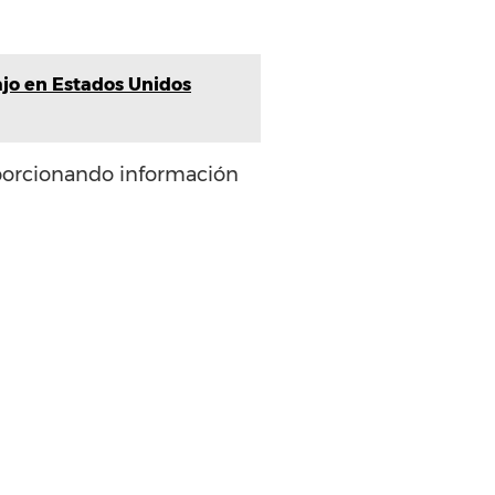
ajo en Estados Unidos
oporcionando información