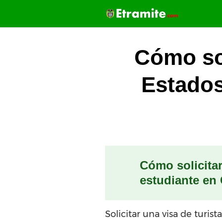
Saltar
al
contenido
Cómo sol
Estados
Cómo solicitar
estudiante en
Solicitar una visa de turi