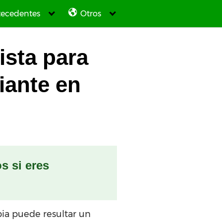
ecedentes
Otros
ista para
iante en
s si eres
bia puede resultar un