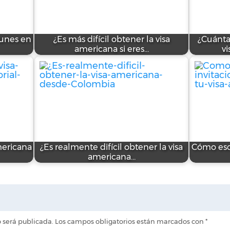
munes en
¿Es más difícil obtener la visa
¿Cuánta
americana si eres…
v
mericana
¿Es realmente difícil obtener la visa
Cómo escr
americana…
o será publicada.
Los campos obligatorios están marcados con
*