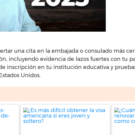
ertar una cita en la embajada o consulado más ce
n, incluyendo evidencia de lazos fuertes con tu p
 de inscripción en tu institución educativa y prue
 Estados Unidos.