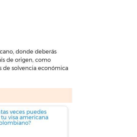
rcano, donde deberás
aís de origen, como
bas de solvencia económica