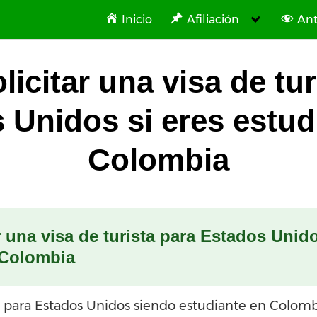
Inicio
Afiliación
Ant
icitar una visa de tur
 Unidos si eres estud
Colombia
 una visa de turista para Estados Unido
 Colombia
sta para Estados Unidos siendo estudiante en Colom