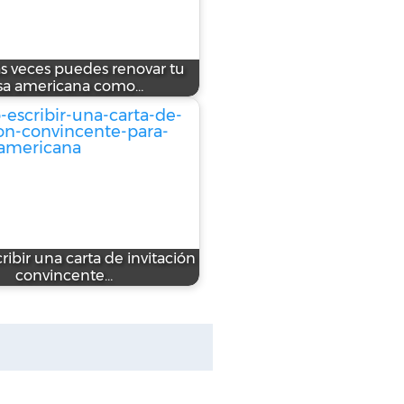
s veces puedes renovar tu
isa americana como…
ibir una carta de invitación
convincente…